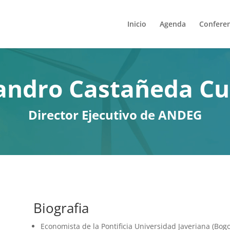
Inicio
Agenda
Conferen
andro Castañeda C
Director Ejecutivo de ANDEG
Biografia​
Economista de la Pontificia Universidad Javeriana (Bogo