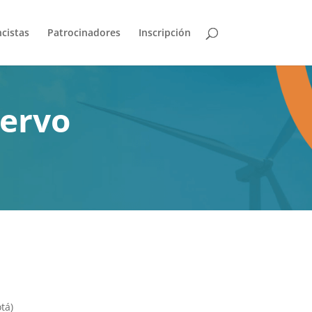
cistas
Patrocinadores
Inscripción
uervo
tá)